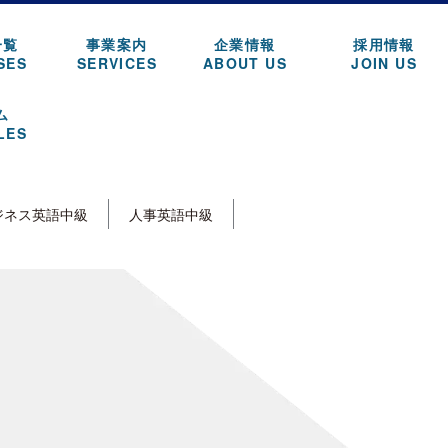
一覧
事業案内
企業情報
採用情報
SES
SERVICES
ABOUT US
JOIN US
ム
LES
ジネス英語中級
人事英語中級
ページタイトルを入力します