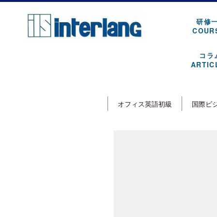
研修
COUR
コラ
ARTIC
オフィス英語初級
国際ビ