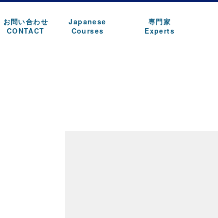
お問い合わせ
Japanese
専門家
CONTACT
Courses
Experts