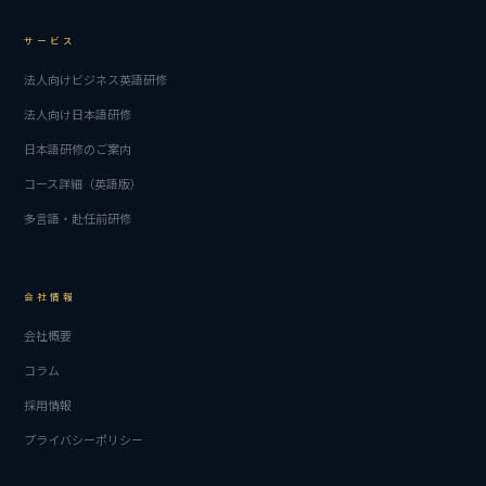
サービス
法人向けビジネス英語研修
法人向け日本語研修
日本語研修のご案内
コース詳細（英語版）
多言語・赴任前研修
会社情報
会社概要
コラム
採用情報
プライバシーポリシー