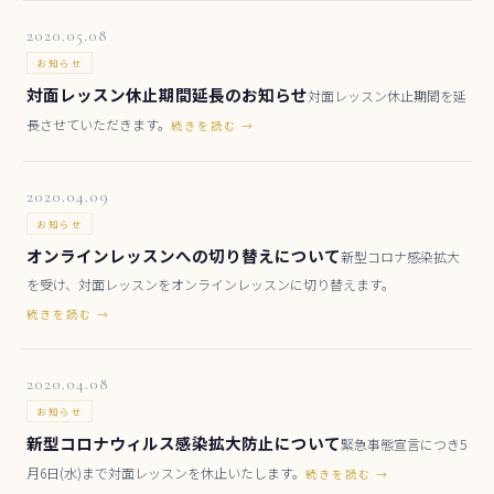
2020.05.08
お知らせ
対面レッスン休止期間延長のお知らせ
対面レッスン休止期間を延
長させていただきます。
続きを読む →
2020.04.09
お知らせ
オンラインレッスンへの切り替えについて
新型コロナ感染拡大
を受け、対面レッスンをオンラインレッスンに切り替えます。
続きを読む →
2020.04.08
お知らせ
新型コロナウィルス感染拡大防止について
緊急事態宣言につき5
月6日(水)まで対面レッスンを休止いたします。
続きを読む →