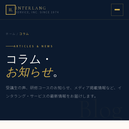
INTERLANG
IL
SERVICE, INC. SINCE 1974
ホーム
/
コラム
ARTICLES & NEWS
コラム・
お知らせ
。
受講生の声、研修コースのお知らせ、メディア掲載情報など、イ
ンタラング・サービスの最新情報をお届けします。
Blog