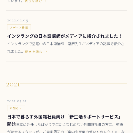
ています。
続きを読む →
2022.02.09
メディア掲載
インタラングの日本語講師がメディアに紹介されました！
インタラングで活躍中の日本語講師 栗原先生がメディアの記事で紹介さ
れました。
続きを読む →
2021
2021.05.21
お知らせ
日本で暮らす外国籍社員向け「新生活サポートサービス」
開始
日本に赴任したばかりで生活になじめない外国籍社員の方に、英語
が話せるスタッフが、ご自宅周辺のご案内や家電の使い方のレクチャーな