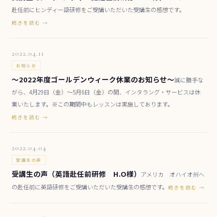
赴任前にヒンディー語研修をご受講いただいた受講生の感想です。
続きを読む →
2022.04.11
お知らせ
～2022年度ゴールデンウィーク休業のお知らせ～
誠に勝手な
がら、4月29日（金）～5月6日（金）の間、インタラング・サービスは休
業いたします。※この期間中もレッスンは実施しております。
続きを読む →
2022.04.04
受講生の声
受講生の声（英語赴任前研修 H.O様）
アメリカ オハイオ州へ
の赴任前に英語研修をご受講いただいた受講生の感想です。
続きを読む →