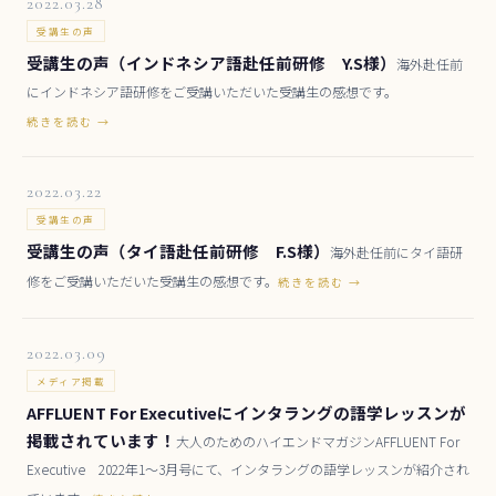
2022.03.28
受講生の声
受講生の声（インドネシア語赴任前研修 Y.S様）
海外赴任前
にインドネシア語研修をご受講いただいた受講生の感想です。
続きを読む →
2022.03.22
受講生の声
受講生の声（タイ語赴任前研修 F.S様）
海外赴任前にタイ語研
修をご受講いただいた受講生の感想です。
続きを読む →
2022.03.09
メディア掲載
AFFLUENT For Executiveにインタラングの語学レッスンが
掲載されています！
大人のためのハイエンドマガジンAFFLUENT For
Executive 2022年1～3月号にて、インタラングの語学レッスンが紹介され