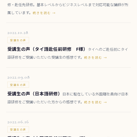
修・赴任先研修。基本レベルからビジネスレベルまで対応可能な講師が所
属しています。
続きを読む →
2022.10.28
受講生の声
受講生の声（タイ語赴任前研修 F様）
タイへのご赴任前にタイ
語研修をご受講いただいた受講生の感想です。
続きを読む →
2022.09.08
受講生の声
受講生の声（日本語研修）
日本に駐在している外国籍社員向け日本
語研修をご受講いただいた方からの感想です。
続きを読む →
2022.06.16
受講生の声