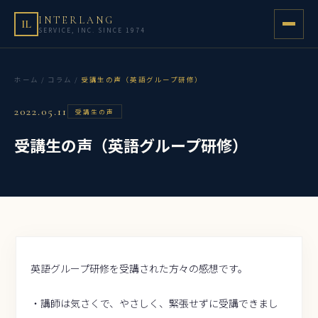
INTERLANG
IL
SERVICE, INC. SINCE 1974
ホーム
/
コラム
/
受講生の声（英語グループ研修）
2022.05.11
受講生の声
受講生の声（英語グループ研修）
英語グループ研修を受講された方々の感想です。
・講師は気さくで、やさしく、緊張せずに受講できまし