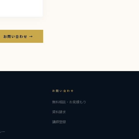
お問い合わせ →
お問い合わせ
無料相談・お見積もり
資料請求
講師登録
シー