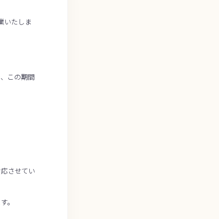
業いたしま
お、この期間
対応させてい
ます。