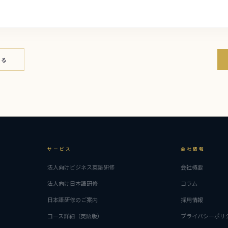
戻る
サービス
会社情報
法人向けビジネス英語研修
会社概要
法人向け日本語研修
コラム
日本語研修のご案内
採用情報
コース詳細（英語版）
プライバシーポリ