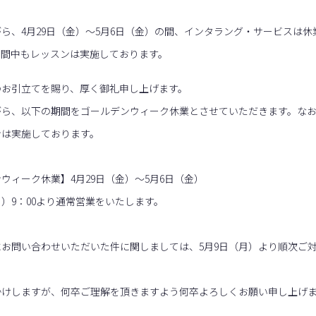
ら、4月29日（金）～5月6日（金）の間、インタラング・サービスは休
期間中もレッスンは実施しております。
のお引立てを賜り、厚く御礼申し上げます。
がら、以下の期間をゴールデンウィーク休業とさせていただきます。な
ンは実施しております。
ンウィーク休業】
4月29日（金）～5月6日（金）
）9：00より通常営業をいたします。
にお問い合わせいただいた件に関しましては、5月9日（月）より順次ご
。
かけしますが、何卒ご理解を頂きますよう何卒よろしくお願い申し上げ