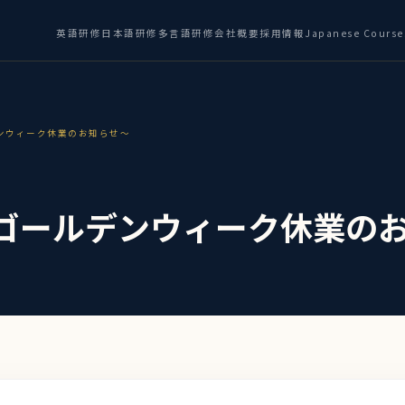
英語研修
日本語研修
多言語研修
会社概要
採用情報
Japanese Course
デンウィーク休業のお知らせ～
度ゴールデンウィーク休業の