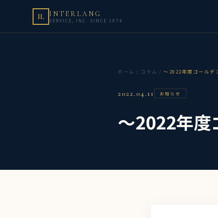
INTERLANG
IL
SERVICE, INC. SINCE 1974
ホーム
/
コラム
/
～2022年度ゴール
2022.04.11
お知らせ
～2022年