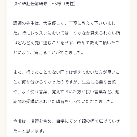
タイ語赴任前研修 F.S様（男性）
講師の先生は、大変優しく、丁寧に教えて下さいまし
た。特にレッスンにおいては、なかなか覚えられない所
はどんどん先に進むことをせず、改めて教えて頂いたこ
とにより、覚えることができました。
また、行ったことのない国では覚えておいた方が良いこ
とが何か分からなかったのですが、生活に必要な言葉
や、よく使う言葉、覚えておいた方が良い言葉など、短
期間の受講に合わせた講習を行っていただきました。
今後は、復習を含め、自学にてタイ語の幅を広げていき
たいと思います。