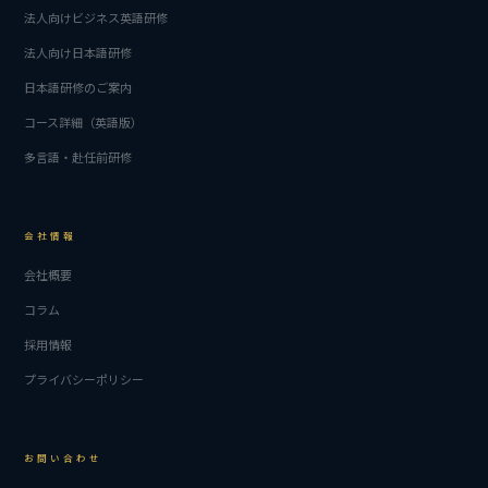
法人向けビジネス英語研修
法人向け日本語研修
日本語研修のご案内
コース詳細（英語版）
多言語・赴任前研修
会社情報
会社概要
コラム
採用情報
プライバシーポリシー
お問い合わせ