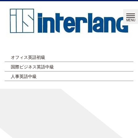
オフィス英語初級
国際ビジネス英語中級
人事英語中級
ページタイトルを入力します。
[%title%]