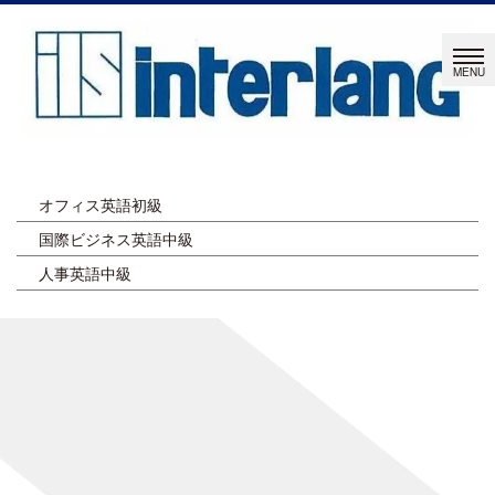
オフィス英語初級
国際ビジネス英語中級
人事英語中級
ページタイトルを入力します。
[%title%]