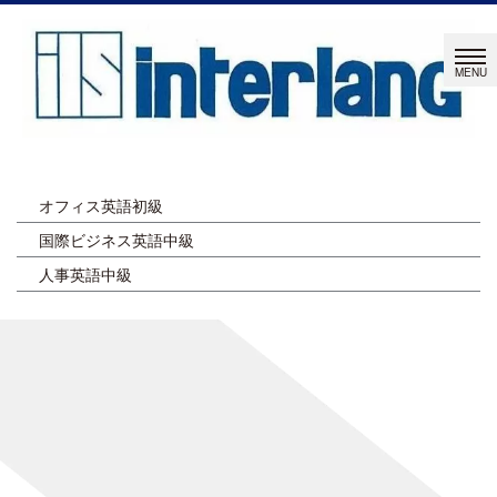
オフィス英語初級
国際ビジネス英語中級
人事英語中級
ページタイトルを入力します。
[%title%]