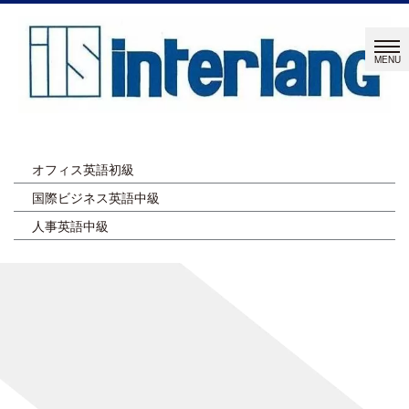
オフィス英語初級
国際ビジネス英語中級
人事英語中級
ページタイトルを入力します。
[%title%]