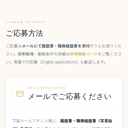
HOW TO APPLY
ご応募方法
ご応募は
メールにて履歴書・職務経歴書を添付
のうえお送りくだ
さい。募集職種・勤務条件の詳細は
採用情報ページ
をご覧くださ
い。英語での応募（English applications）も歓迎します。
EMAIL APPLICATION
メールでご応募ください
下記メールアドレス宛に、
履歴書・職務経歴書（写真貼