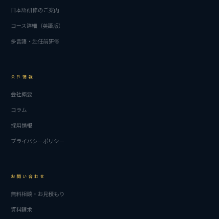
日本語研修のご案内
コース詳細（英語版）
多言語・赴任前研修
会社情報
会社概要
コラム
採用情報
プライバシーポリシー
お問い合わせ
無料相談・お見積もり
資料請求